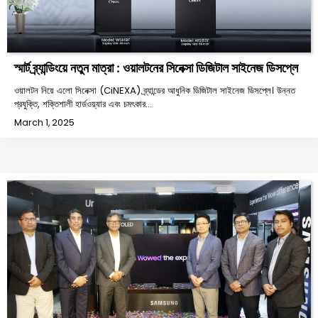
স্মার্ট ব্র্যান্ডিংয়ে নতুন মাত্রা : ওয়ালটনের সিনেক্সা ডিজিটাল সাইনেজ ডিসপ্লে
ওয়ালটন নিয়ে এলো সিনেক্সা (CiNEXA) ব্র্যান্ডের আধুনিক ডিজিটাল সাইনেজ ডিসপ্লে। উন্নত
প্রযুক্তি, শক্তিশালী হার্ডওয়্যার এবং চমৎকার…
March 1, 2025