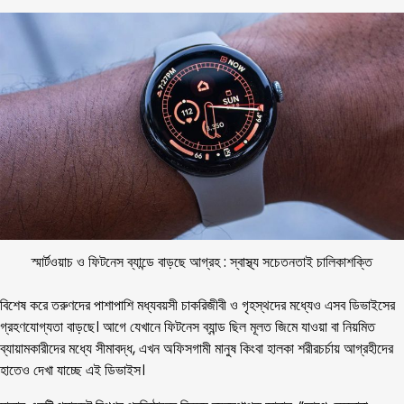
স্মার্টওয়াচ ও ফিটনেস ব্যান্ডে বাড়ছে আগ্রহ : স্বাস্থ্য সচেতনতাই চালিকাশক্তি
বিশেষ করে তরুণদের পাশাপাশি মধ্যবয়সী চাকরিজীবী ও গৃহস্থদের মধ্যেও এসব ডিভাইসের
গ্রহণযোগ্যতা বাড়ছে। আগে যেখানে ফিটনেস ব্যান্ড ছিল মূলত জিমে যাওয়া বা নিয়মিত
ব্যায়ামকারীদের মধ্যে সীমাবদ্ধ, এখন অফিসগামী মানুষ কিংবা হালকা শরীরচর্চায় আগ্রহীদের
হাতেও দেখা যাচ্ছে এই ডিভাইস।