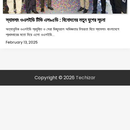
স্যামসাং ওএলইডি টিভি এস৯৫ডি : বিনোদনের নতুন যুগের সূচনা
অত্যাধুনিক ওএলইডি প্রযুক্তি ও সেরা ভিজ্যুয়াল অভিজ্ঞতার নিশ্চয়তা দিতে স্যামসাং বাংলাদেশে
প্রথমবারের মতো নিয়ে এলো ওএলইডি…
February 13, 2025
Copyright © 2026
Techizar