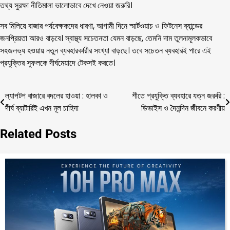
তথ্য সুরক্ষা নীতিমালা ভালোভাবে দেখে নেওয়া জরুরি।
সব মিলিয়ে বাজার পর্যবেক্ষকদের ধারণা, আগামী দিনে স্মার্টওয়াচ ও ফিটনেস ব্যান্ডের
জনপ্রিয়তা আরও বাড়বে। স্বাস্থ্য সচেতনতা যেমন বাড়ছে, তেমনি দাম তুলনামূলকভাবে
সহজলভ্য হওয়ায় নতুন ব্যবহারকারীর সংখ্যা বাড়ছে। তবে সচেতন ব্যবহারই পারে এই
প্রযুক্তির সুফলকে দীর্ঘমেয়াদে টেকসই করতে।
ল্যাপটপ বাজারে বদলের হাওয়া : হালকা ও
শীতে প্রযুক্তি ব্যবহারে যত্ন জরুরি :
Post
দীর্ঘ ব্যাটারিই এখন মূল চাহিদা
ডিভাইস ও দৈনন্দিন জীবনে করণীয়
navigation
Related Posts