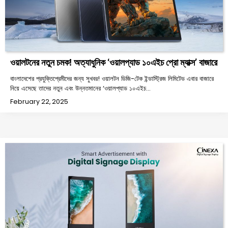
ওয়ালটনের নতুন চমক! অত্যাধুনিক ‘ওয়ালপ্যাড ১০এইচ প্রো ম্যাক্স’ বাজারে
বাংলাদেশের প্রযুক্তিপ্রেমীদের জন্য সুখবর! ওয়ালটন ডিজি-টেক ইন্ডাস্ট্রিজ লিমিটেড এবার বাজারে
নিয়ে এসেছে তাদের নতুন এবং উন্নতমানের ‘ওয়ালপ্যাড ১০এইচ…
February 22, 2025