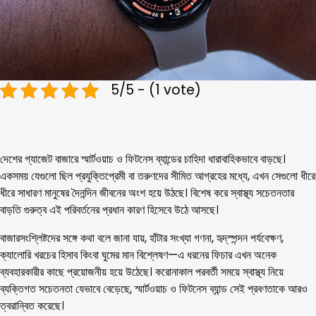
5/5 - (1 vote)
দেশের গ্যাজেট বাজারে স্মার্টওয়াচ ও ফিটনেস ব্যান্ডের চাহিদা ধারাবাহিকভাবে বাড়ছে।
একসময় যেগুলো ছিল প্রযুক্তিপ্রেমী বা তরুণদের সীমিত আগ্রহের মধ্যে, এখন সেগুলো ধীরে
ধীরে সাধারণ মানুষের দৈনন্দিন জীবনের অংশ হয়ে উঠছে। বিশেষ করে স্বাস্থ্য সচেতনতার
বাড়তি গুরুত্ব এই পরিবর্তনের প্রধান কারণ হিসেবে উঠে আসছে।
বাজারসংশ্লিষ্টদের সঙ্গে কথা বলে জানা যায়, হাঁটার সংখ্যা গণনা, হৃদ্‌স্পন্দন পর্যবেক্ষণ,
ক্যালোরি খরচের হিসাব কিংবা ঘুমের মান বিশ্লেষণ—এ ধরনের ফিচার এখন অনেক
ব্যবহারকারীর কাছে প্রয়োজনীয় হয়ে উঠেছে। করোনাকাল পরবর্তী সময়ে স্বাস্থ্য নিয়ে
ব্যক্তিগত সচেতনতা যেভাবে বেড়েছে, স্মার্টওয়াচ ও ফিটনেস ব্যান্ড সেই প্রবণতাকে আরও
ত্বরান্বিত করেছে।