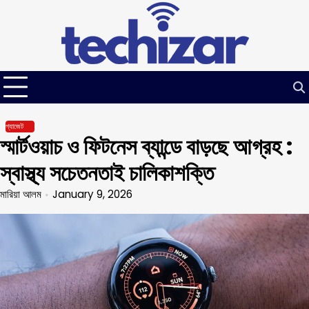
Skip
to
content
গ্যাজেট
স্মার্টওয়াচ ও ফিটনেস ব্যান্ডে বাড়ছে আগ্রহ :
স্বাস্থ্য সচেতনতাই চালিকাশক্তি
মারিয়া আলম
January 9, 2026