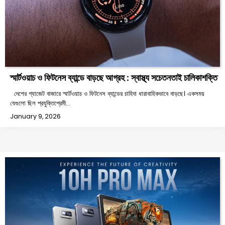
স্মার্টওয়াচ ও ফিটনেস ব্যান্ডে বাড়ছে আগ্রহ : স্বাস্থ্য সচেতনতাই চালিকাশক্তি
দেশের গ্যাজেট বাজারে স্মার্টওয়াচ ও ফিটনেস ব্যান্ডের চাহিদা ধারাবাহিকভাবে বাড়ছে। একসময়
যেগুলো ছিল প্রযুক্তিপ্রেমী…
January 9, 2026