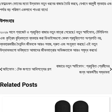
ফোল্ডেবল ফোনের মতো উদ্ভাবন নতুন ধরনের বাজার তৈরি করবে, যেখানে বহুমুখী ব্যবহার এবং
পর্দার বড় পরিমাণ একসাথে পাওয়া যাবে।
উপসংহার
২০২৬ সালে গ্যাজেট ও প্রযুক্তি বাজার নতুন মাত্রা পেয়েছে। নতুন স্মার্টফোন, টেলিভিশন
এবং কৃত্রিম বুদ্ধিমত্তা ব্যবহার করা ডিভাইসগুলো কেবল প্রযুক্তিগত অগ্রগতি নয়,
ব্যবহারকারীর দৈনন্দিন জীবনকে আরও সহজ, দ্রুত এবং সংযুক্ত করছে। এই নতুন
উদ্ভাবনগুলো ভবিষ্যতে আমাদের জীবনযাত্রার অভিজ্ঞতাকে আরও সমৃদ্ধ করবে।
বাজারে নতুন স্মার্টফোন : প্রযুক্তি প্রেমীদের
Post
আইফোন : টেক জগতে আধিপত্যের গল্প
জন্য আকর্ষণীয় সম্ভাবনা
navigation
Related Posts