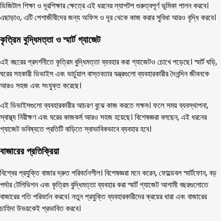
ডিজিটাল শিক্ষা ও দূরশিক্ষার ক্ষেত্রে এই ধরনের ল্যাপটপ গুরুত্বপূর্ণ ভূমিকা পালন করবে।
এছাড়াও, এটি পেশাজীবীদের জন্য অফিস ও দূর থেকে কাজ করার সুবিধা আরও বৃদ্ধি করবে।
কৃত্রিম বুদ্ধিমত্তা ও স্মার্ট গ্যাজেট
এই বছরের প্রদর্শনীতে কৃত্রিম বুদ্ধিমত্তা ব্যবহার করা গ্যাজেটও চোখে পড়েছে। স্মার্ট ঘড়ি,
ঘরের সহকারী ডিভাইস এবং ভার্চুয়াল বাস্তবতার যন্ত্রগুলো ব্যবহারকারীর দৈনন্দিন জীবনকে
আরও সহজ এবং সংযুক্ত করেছে।
এই ডিভাইসগুলো ব্যবহারকারীর আচরণ বুঝে কাজ করতে সক্ষম। ফলে সময় ব্যবস্থাপনা,
স্বাস্থ্য নিরীক্ষণ এবং ঘরের কাজকর্ম আরও সহজ হয়েছে। বিশেষজ্ঞরা বলছেন, এই ধরনের
গ্যাজেট ভবিষ্যতে প্রতিটি বাড়িতে স্বাভাবিকভাবে ব্যবহার হবে।
বাজারের প্রতিক্রিয়া
বিশ্বের প্রযুক্তি বাজার দ্রুত পরিবর্তনশীল। বিশেষজ্ঞরা মনে করেন, ফোল্ডেবল স্মার্টফোন, বড়
পর্দার টেলিভিশন এবং কৃত্রিম বুদ্ধিমত্তা ব্যবহার করা স্মার্ট গ্যাজেট আগামী বছরগুলোতে
বাজারের গতি পরিবর্তন করবে। নতুন প্রযুক্তি ব্যবহারকারীদের ক্রয়ের ধারা এবং বাজারের
চাহিদা উভয়কেই প্রভাবিত করবে।