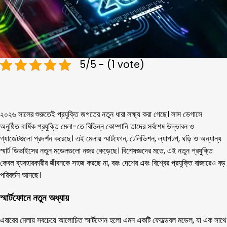
5/5 - (1 vote)
২০২৬ সালের শুরুতেই প্রযুক্তি জগতের নতুন ধারা লক্ষ্য করা গেছে। লাস ভেগাসে
অনুষ্ঠিত বার্ষিক প্রযুক্তি মেলা-তে বিভিন্ন কোম্পানি তাদের সর্বশেষ উদ্ভাবন ও
গ্যাজেটগুলো প্রদর্শন করেছে। এই মেলায় স্মার্টফোন, টেলিভিশন, ল্যাপটপ, ঘড়ি ও অন্যান্য
স্মার্ট ডিভাইসের নতুন মডেলগুলো নজর কেড়েছে। বিশেষজ্ঞদের মতে, এই নতুন প্রযুক্তি
কেবল ব্যবহারকারীর জীবনকে সহজ করছে না, বরং দেশের এবং বিশ্বের প্রযুক্তি বাজারেও বড়
পরিবর্তন আনছে।
স্মার্টফোনে নতুন অধ্যায়
এবারের মেলায় সবচেয়ে আলোচিত স্মার্টফোন হলো এমন একটি ফোল্ডেবল মডেল, যা এক সাথে