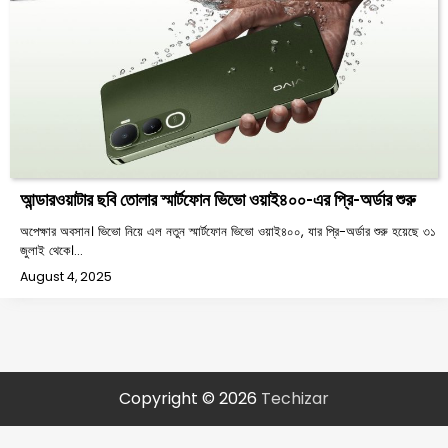
আন্ডারওয়াটার ছবি তোলার স্মার্টফোন ভিভো ওয়াই৪০০-এর প্রি-অর্ডার শুরু
অপেক্ষার অবসান। ভিভো নিয়ে এল নতুন স্মার্টফোন ভিভো ওয়াই৪০০, যার প্রি-অর্ডার শুরু হয়েছে ৩১
জুলাই থেকে।…
August 4, 2025
Copyright © 2026
Techizar