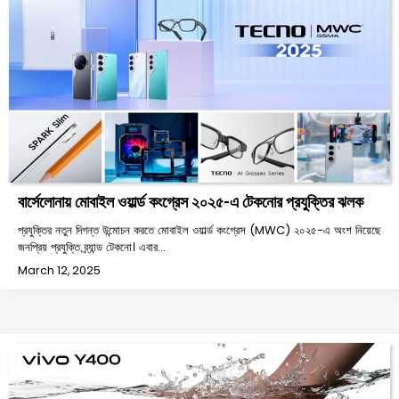
বার্সেলোনায় মোবাইল ওয়ার্ল্ড কংগ্রেস ২০২৫-এ টেকনোর প্রযুক্তির ঝলক
প্রযুক্তির নতুন দিগন্ত উন্মোচন করতে মোবাইল ওয়ার্ল্ড কংগ্রেস (MWC) ২০২৫-এ অংশ নিয়েছে
জনপ্রিয় প্রযুক্তি ব্র্যান্ড টেকনো। এবার…
March 12, 2025