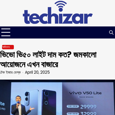
Skip
to
content
স্মার্টফোন
ভিভো ভি৫০ লাইট দাম কত? জমকালো
আয়োজনে এখন বাজারে
টেক ইজার ডেস্ক
April 20, 2025