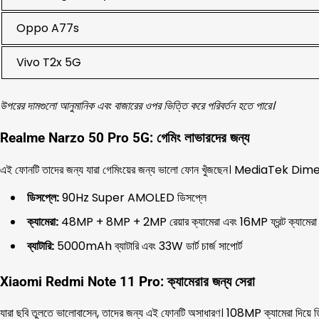
Oppo A77s
Vivo T2x 5G
উপরের দামগুলো আনুমানিক এবং বাজারের ওপর ভিত্তি করে পরিবর্তন হতে পারে।
Realme Narzo 50 Pro 5G: গেমিং লাভারদের জন্য
এই ফোনটি তাদের জন্য যারা গেমিংয়ের জন্য ভালো ফোন খুঁজছেন। MediaTek Dimensit
ডিসপ্লে:
90Hz Super AMOLED ডিসপ্লে
ক্যামেরা:
48MP + 8MP + 2MP রেয়ার ক্যামেরা এবং 16MP ফ্রন্ট ক্যামেরা
ব্যাটারি:
5000mAh ব্যাটারি এবং 33W ডার্ট চার্জ সাপোর্ট
Xiaomi Redmi Note 11 Pro: ক্যামেরার জন্য সেরা
যারা ছবি তুলতে ভালোবাসেন, তাদের জন্য এই ফোনটি অসাধারণ। 108MP ক্যামেরা দিয়ে ডিটে