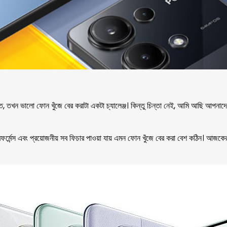
, তখন ভালো ফোন খুঁজে বের করাটা একটা চ্যালেঞ্জ। কিন্তু চিন্তা নেই, আমি আছি আপনা
পারফর্মেন্স এবং প্রয়োজনীয় সব ফিচার পাওয়া যায় এমন ফোন খুঁজে বের করা বেশ কঠিন। 