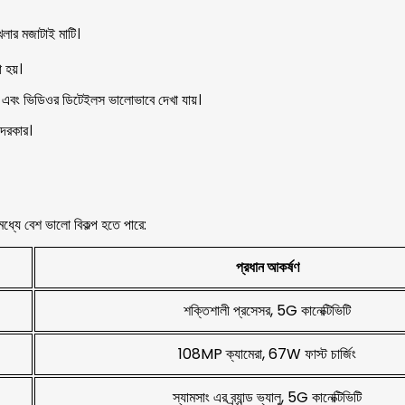
েলার মজাটাই মাটি।
া হয়।
ং ভিডিওর ডিটেইলস ভালোভাবে দেখা যায়।
 দরকার।
ধ্যে বেশ ভালো বিকল্প হতে পারে:
প্রধান আকর্ষণ
শক্তিশালী প্রসেসর, 5G কানেক্টিভিটি
108MP ক্যামেরা, 67W ফাস্ট চার্জিং
স্যামসাং এর ব্র্যান্ড ভ্যালু, 5G কানেক্টিভিটি