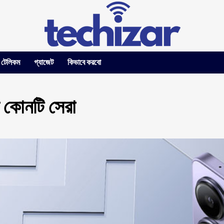
টেলিকম
গ্যাজেট
কিভাবে করবো
 কোনটি সেরা