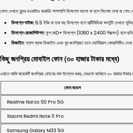
ফোন দেখতে সুন্দর হওয়াটাও জরুরি। পাশাপাশি ডিসপ্লে ভালো না হলে সিনেমা দেখা বা গেম খ
ডিসপ্লে সাইজ:
6.5 ইঞ্চি বা তার বড় ডিসপ্লে হলে মাল্টিমিডিয়া কনটেন্ট দেখতে সুবিধ
ডিসপ্লে রেজোলিউশন:
ফুল HD+ ডিসপ্লে (1080 x 2400 পিক্সেল) হলে ছবি এব
ডিজাইন:
গ্লাস ব্যাক ডিজাইন এখন খুব জনপ্রিয়। তবে মেটেরিয়াল কোয়ালিটিও দেখা
কিছু জনপ্রিয় মোবাইল ফোন (৩০ হাজার টাকার মধ্যে)
এখানে আমি কয়েকটি জনপ্রিয় ফোনের নাম উল্লেখ করব, যেগুলো বর্তমানে ৩০ হাজার টাকার ম
ফোন মডেল
Realme Narzo 50 Pro 5G
Xiaomi Redmi Note 11 Pro
Samsung Galaxy M33 5G