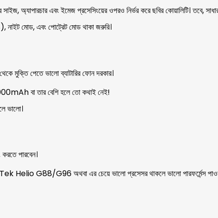
া। সেন্সর সাইজ, অ্যাপারচার এবং ইমেজ প্রসেসিংয়ের ওপরও নির্ভর করে ছবির কোয়ালিটি। ত
, নাইট মোড, এবং পোট্রেট মোড থাকা জরুরি।
া থেকে মুক্তি পেতে ভালো ব্যাটারির ফোন দরকার।
000mAh বা তার বেশি হলে তো কথাই নেই!
কলে ভালো।
িং করতে পারবেন।
Helio G88/G96 অথবা এর চেয়ে ভালো প্রসেসর থাকলে ভালো পারফর্মেন্স পাওয়া