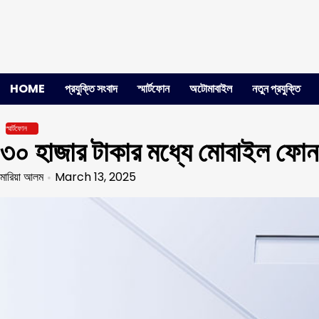
Skip
to
content
HOME
প্রযুক্তি সংবাদ
স্মার্টফোন
অটোমাবাইল
নতুন প্রযুক্তি
স্মার্টফোন
৩০ হাজার টাকার মধ্যে মোবাইল ফোন
মারিয়া আলম
March 13, 2025