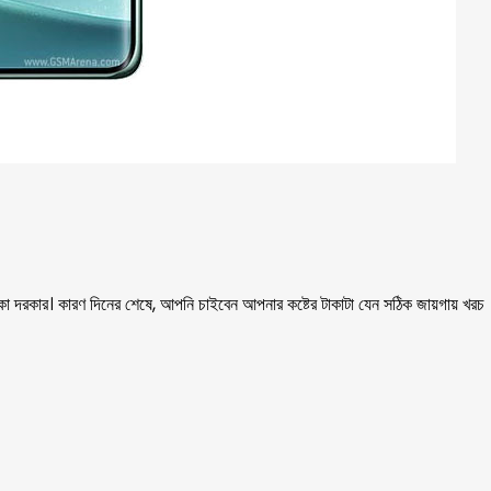
কা দরকার। কারণ দিনের শেষে, আপনি চাইবেন আপনার কষ্টের টাকাটা যেন সঠিক জায়গায় খরচ