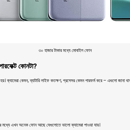
৩০ হাজার টাকার মধ্যে মোবাইল ফোন
পারফেক্ট কোনটা?
য়। ক্যামেরা কেমন, ব্যাটারি লাইফ কতক্ষণ, প্রসেসর কেমন পারফর্ম করে – এগুলো জানা থা
রের মধ্যে এখন অনেক ফোন আছে যেগুলোতে ভালো ক্যামেরা পাওয়া যায়।