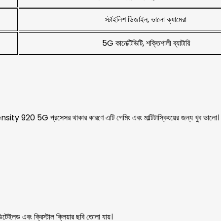
স্টাইলিশ ডিজাইন, ভালো ক্যামেরা
5G কানেক্টিভিটি, শক্তিশালী ব্যাটারি
y 920 5G প্রসেসর থাকার কারণে এটি গেমিং এবং মাল্টিটাস্কিংয়ের জন্য খুব ভালো।
ইলড এবং ক্রিস্টাল ক্লিয়ার ছবি তোলা যায়।