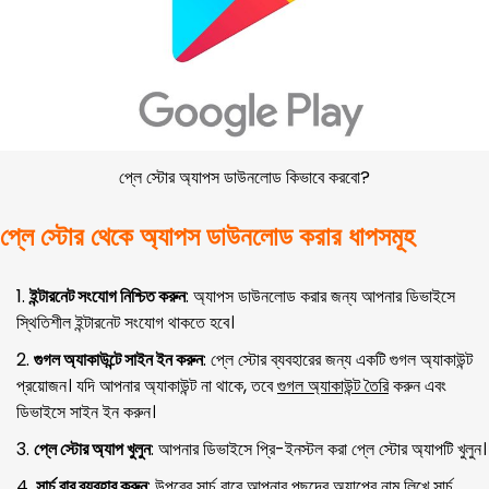
প্লে স্টোর অ্যাপস ডাউনলোড কিভাবে করবো?
প্লে স্টোর থেকে অ্যাপস ডাউনলোড করার ধাপসমূহ
ইন্টারনেট সংযোগ নিশ্চিত করুন
: অ্যাপস ডাউনলোড করার জন্য আপনার ডিভাইসে
স্থিতিশীল ইন্টারনেট সংযোগ থাকতে হবে।
গুগল অ্যাকাউন্টে সাইন ইন করুন
: প্লে স্টোর ব্যবহারের জন্য একটি গুগল অ্যাকাউন্ট
প্রয়োজন। যদি আপনার অ্যাকাউন্ট না থাকে, তবে
গুগল অ্যাকাউন্ট তৈরি
করুন এবং
ডিভাইসে সাইন ইন করুন।
প্লে স্টোর অ্যাপ খুলুন
: আপনার ডিভাইসে প্রি-ইনস্টল করা প্লে স্টোর অ্যাপটি খুলুন।
সার্চ বার ব্যবহার করুন
: উপরের সার্চ বারে আপনার পছন্দের অ্যাপের নাম লিখে সার্চ