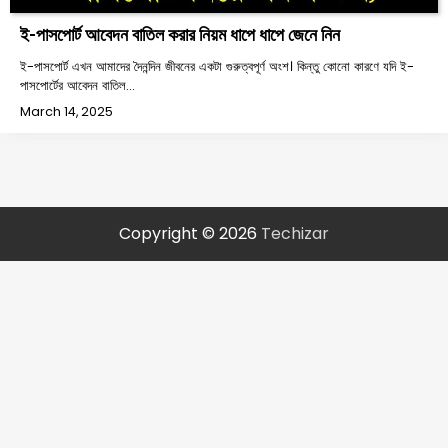
ই-পাসপোর্ট আবেদন বাতিল করার নিয়ম ধাপে ধাপে জেনে নিন
ই-পাসপোর্ট এখন আমাদের দৈনন্দিন জীবনের একটা গুরুত্বপূর্ণ অংশ। কিন্তু কোনো কারণে যদি ই-
পাসপোর্টের আবেদন বাতিল…
March 14, 2025
Copyright © 2026
Techizar