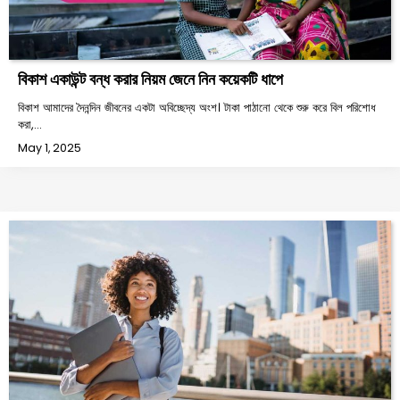
বিকাশ একাউন্ট বন্ধ করার নিয়ম জেনে নিন কয়েকটি ধাপে
বিকাশ আমাদের দৈনন্দিন জীবনের একটা অবিচ্ছেদ্য অংশ। টাকা পাঠানো থেকে শুরু করে বিল পরিশোধ
করা,…
May 1, 2025