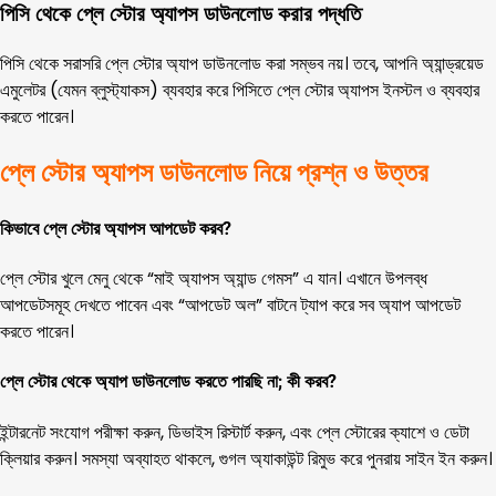
পিসি থেকে প্লে স্টোর অ্যাপস ডাউনলোড করার পদ্ধতি
পিসি থেকে সরাসরি প্লে স্টোর অ্যাপ ডাউনলোড করা সম্ভব নয়। তবে, আপনি অ্যান্ড্রয়েড
এমুলেটর (যেমন ব্লুস্ট্যাকস) ব্যবহার করে পিসিতে প্লে স্টোর অ্যাপস ইনস্টল ও ব্যবহার
করতে পারেন।
প্লে স্টোর অ্যাপস ডাউনলোড নিয়ে প্রশ্ন ও উত্তর
কিভাবে প্লে স্টোর অ্যাপস আপডেট করব?
প্লে স্টোর খুলে মেনু থেকে “মাই অ্যাপস অ্যান্ড গেমস” এ যান। এখানে উপলব্ধ
আপডেটসমূহ দেখতে পাবেন এবং “আপডেট অল” বাটনে ট্যাপ করে সব অ্যাপ আপডেট
করতে পারেন।
প্লে স্টোর থেকে অ্যাপ ডাউনলোড করতে পারছি না; কী করব?
ইন্টারনেট সংযোগ পরীক্ষা করুন, ডিভাইস রিস্টার্ট করুন, এবং প্লে স্টোরের ক্যাশে ও ডেটা
ক্লিয়ার করুন। সমস্যা অব্যাহত থাকলে, গুগল অ্যাকাউন্ট রিমুভ করে পুনরায় সাইন ইন করুন।